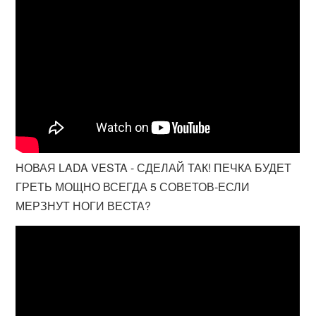
НОВАЯ LADA VESTA - СДЕЛАЙ ТАК! ПЕЧКА БУДЕТ
ГРЕТЬ МОЩНО ВСЕГДА 5 СОВЕТОВ-ЕСЛИ
МЕРЗНУТ НОГИ ВЕСТА?