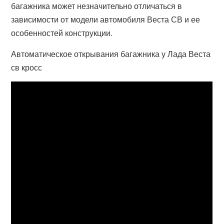
багажника может незначительно отличаться в
зависимости от модели автомобиля Веста СВ и ее
особенностей конструкции.
Автоматическое открывания багажника у Лада Веста
св кросс