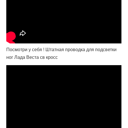
Посмотри у себя ! Штатная проводка для подсветки
ног Лада Веста св кросс