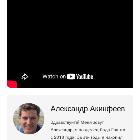
Александр Акинфеев
Здравствуйте! Меня зовут
Александр, я владелец Лада Гранта
с 2018 года. За эти годы я накопил