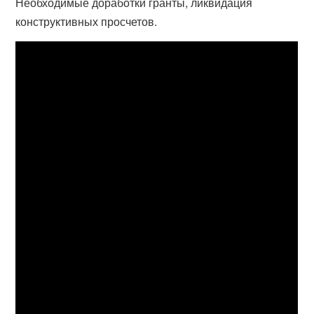
Необходимые доработки гранты, ликвидация
конструктивных просчетов.