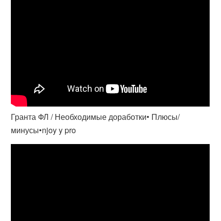
Гранта ФЛ / Необходимые доработки• Плюсы/
минусы•njoy y pro