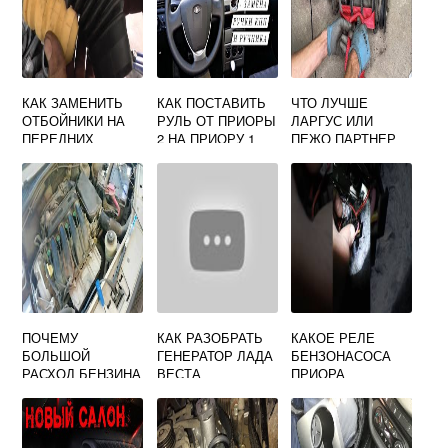
КАК ЗАМЕНИТЬ
КАК ПОСТАВИТЬ
ЧТО ЛУЧШЕ
ОТБОЙНИКИ НА
РУЛЬ ОТ ПРИОРЫ
ЛАРГУС ИЛИ
ПЕРЕДНИХ
2 НА ПРИОРУ 1
ПЕЖО ПАРТНЕР
СТОЙКАХ ГРАНТЫ
ПОЧЕМУ
КАК РАЗОБРАТЬ
КАКОЕ РЕЛЕ
БОЛЬШОЙ
ГЕНЕРАТОР ЛАДА
БЕНЗОНАСОСА
РАСХОД БЕНЗИНА
ВЕСТА
ПРИОРА
НА ЛАРГУСЕ