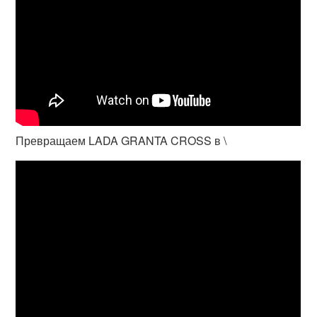
Превращаем LADA GRANTA CROSS в \