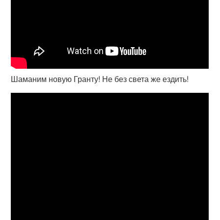
Шаманим новую Гранту! Не без света же ездить!