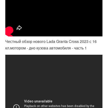
Честный обзор нового Lada Granta Cross 2023 с 16
кл.мотором - дно кузова автомобиля - часть 1