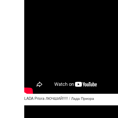
LADA Priora ЛЮЧШИЙ!!!!! / Лада Приора