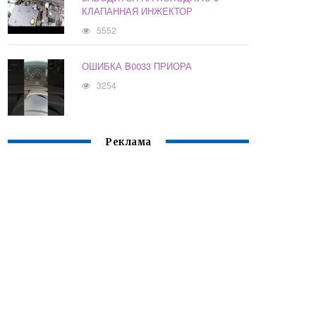
КЛАПАННАЯ ИНЖЕКТОР
5552
ОШИБКА B0033 ПРИОРА
3254
Реклама