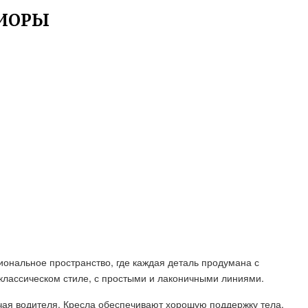
РИОРЫ
иональное пространство, где каждая деталь продумана с
классическом стиле, с простыми и лаконичными линиями.
лючая водителя. Кресла обеспечивают хорошую поддержку тела,