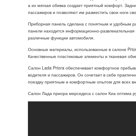
а их мягкая обивка создает приятный комфорт. Задн
пассажиров и позволяют им разместить свои ноги св
Приборная панель сделана с понятным и удобным р
панели находится информационно-развлекательная с
различные функции автомобиля.
Основные материалы, использованные в салоне Prior
Качественные пластиковые элементы и тканевая оби
Салон Lada Priora обеспечивает комфортное пребыв
водителя и пассажиров. Он сочетает в себе практич
поездку приятным и комфортным опытом для всех вн
Салон Лада приора мерседеса с салон Киа оптима ру