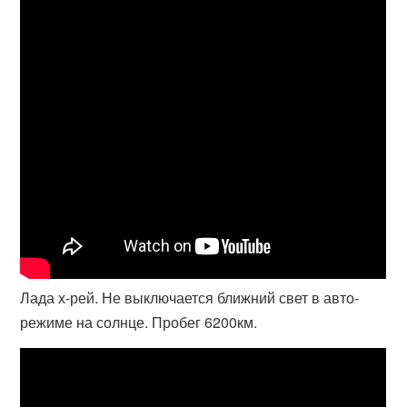
Лада х-рей. Не выключается ближний свет в авто-
режиме на солнце. Пробег 6200км.