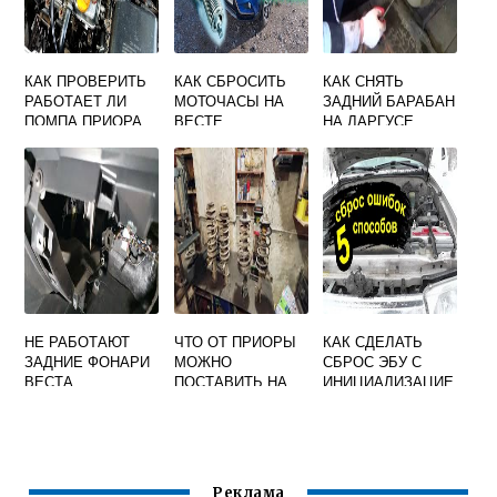
КАК ПРОВЕРИТЬ
КАК СБРОСИТЬ
КАК СНЯТЬ
РАБОТАЕТ ЛИ
МОТОЧАСЫ НА
ЗАДНИЙ БАРАБАН
ПОМПА ПРИОРА
ВЕСТЕ
НА ЛАРГУСЕ
НЕ РАБОТАЮТ
ЧТО ОТ ПРИОРЫ
КАК СДЕЛАТЬ
ЗАДНИЕ ФОНАРИ
МОЖНО
СБРОС ЭБУ С
ВЕСТА
ПОСТАВИТЬ НА
ИНИЦИАЛИЗАЦИЕ
ВАЗ
Й ГРАНТА
Реклама