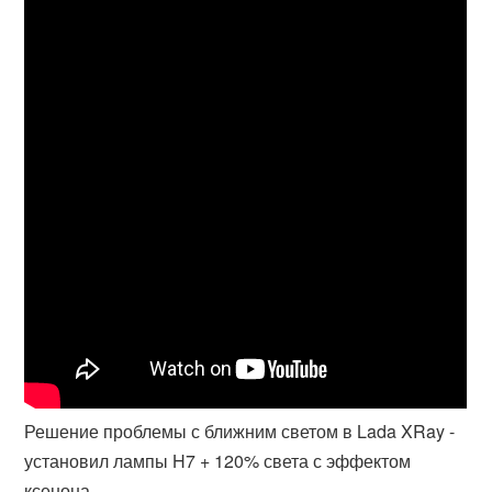
Решение проблемы с ближним светом в Lada XRay -
установил лампы H7 + 120% света с эффектом
ксенона