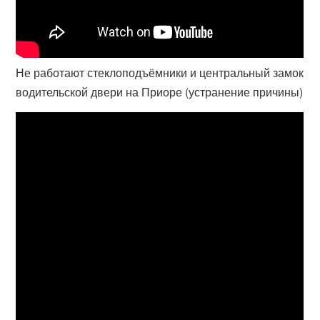
Не работают стеклоподъёмники и центральный замок
водительской двери на Приоре (устранение причины)