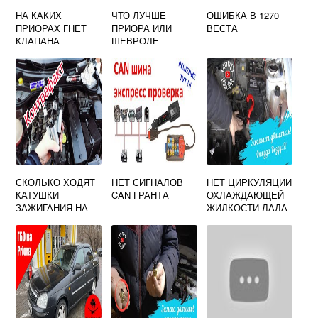
НА КАКИХ
ЧТО ЛУЧШЕ
ОШИБКА В 1270
ПРИОРАХ ГНЕТ
ПРИОРА ИЛИ
ВЕСТА
КЛАПАНА
ШЕВРОЛЕ
ЛАЧЕТТИ
СКОЛЬКО ХОДЯТ
НЕТ СИГНАЛОВ
НЕТ ЦИРКУЛЯЦИИ
КАТУШКИ
CAN ГРАНТА
ОХЛАЖДАЮЩЕЙ
ЗАЖИГАНИЯ НА
ЖИДКОСТИ ЛАДА
ВЕСТЕ
КАЛИНА