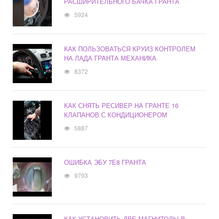
РАСШИРИТЕЛЬНОГО БАЧКА ГРАНТА
5924
КАК ПОЛЬЗОВАТЬСЯ КРУИЗ КОНТРОЛЕМ
НА ЛАДА ГРАНТА МЕХАНИКА
8372
КАК СНЯТЬ РЕСИВЕР НА ГРАНТЕ 16
КЛАПАНОВ С КОНДИЦИОНЕРОМ
5887
ОШИБКА ЭБУ 7Е8 ГРАНТА
9793
КАК УСТАНОВИТЬ ДВЕ МАГНИТОЛЫ В