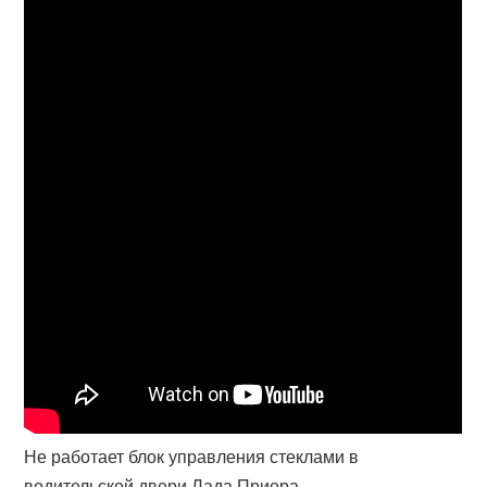
Не работает блок управления стеклами в
водительской двери Лада Приора