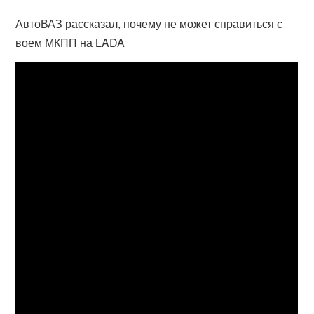
АвтоВАЗ рассказал, почему не может справиться с
воем МКПП на LADA