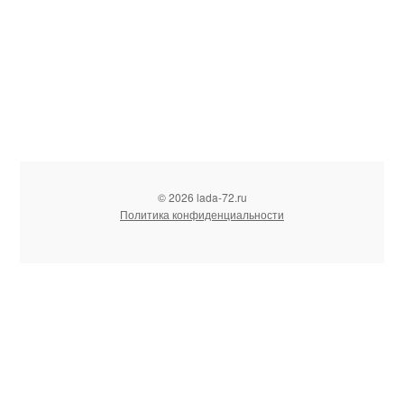
© 2026 lada-72.ru
Политика конфиденциальности