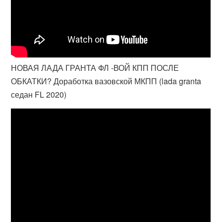
НОВАЯ ЛАДА ГРАНТА ФЛ -ВОЙ КПП ПОСЛЕ
ОБКАТКИ? Доработка вазовской МКПП (lada granta
седан FL 2020)