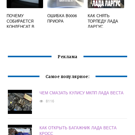
ПОЧЕМУ
ОШИБКА B0006
КАК СНЯТЬ
СОБИРАЕТСЯ
ПРИОРА
ТОРПЕДУ ЛАДА
КОНДЕНСАТ В
ЛАРГУС
БАГАЖНИКЕ ЛАДА
ГРАНТА
Реклама
Самое популярное:
ЧЕМ СМАЗАТЬ КУЛИСУ МКПП ЛАДА ВЕСТА
8116
КАК ОТКРЫТЬ БАГАЖНИК ЛАДА ВЕСТА
КРОСС