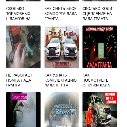
СКОЛЬКО
КАК СНЯТЬ БЛОК
СКОЛЬКО ХОДИТ
ТОРМОЗНЫХ
КОМФОРТА ЛАДА
СЦЕПЛЕНИЕ НА
ШЛАНГОВ НА
ГРАНТА
ЛАДА ГРАНТА
ПРИОРЕ
НЕ РАБОТАЕТ
КАК УЗНАТЬ
КАК
ПОМПА ЛАДА
КОМПЛЕКТАЦИЮ
ПОСМОТРЕТЬ
ГРАНТА
ЛАДА ВЕСТА
ОШИБКИ ЛАДА
КАЛИНА 2