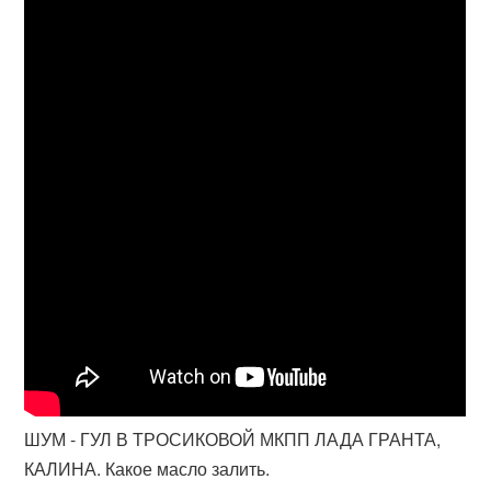
ШУМ - ГУЛ В ТРОСИКОВОЙ МКПП ЛАДА ГРАНТА,
КАЛИНА. Какое масло залить.