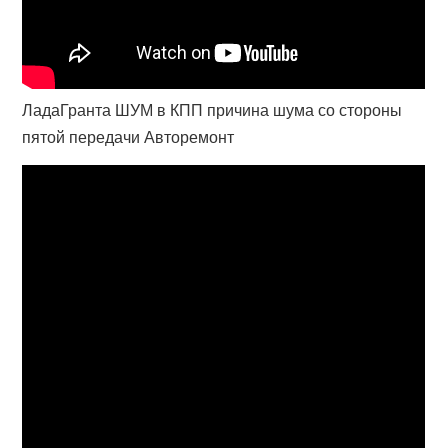
ЛадаГранта ШУМ в КПП причина шума со стороны
пятой передачи Авторемонт