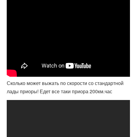
Сколько может выжать по скорости со стандартной
лады приоры! Едет все таки приора 200км.час