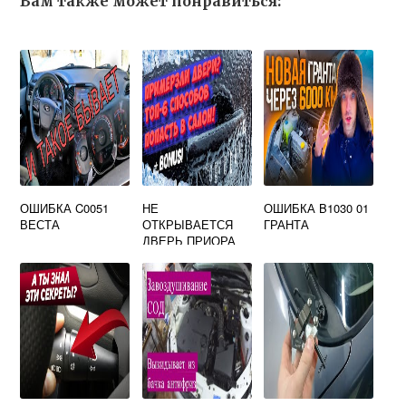
Вам также может понравиться:
ОШИБКА C0051
НЕ
ОШИБКА B1030 01
ВЕСТА
ОТКРЫВАЕТСЯ
ГРАНТА
ДВЕРЬ ПРИОРА