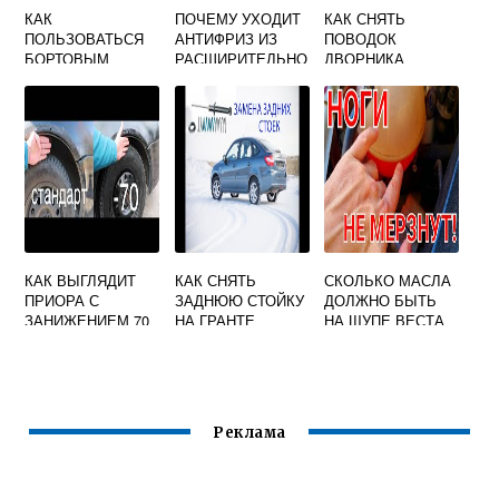
КАК
ПОЧЕМУ УХОДИТ
КАК СНЯТЬ
ПОЛЬЗОВАТЬСЯ
АНТИФРИЗ ИЗ
ПОВОДОК
БОРТОВЫМ
РАСШИРИТЕЛЬНО
ДВОРНИКА
КОМПЬЮТЕРОМ
ГО БАЧКА ЛАДА
ЛАРГУС
НА ПРИОРЕ
ВЕСТА
КАК ВЫГЛЯДИТ
КАК СНЯТЬ
СКОЛЬКО МАСЛА
ПРИОРА С
ЗАДНЮЮ СТОЙКУ
ДОЛЖНО БЫТЬ
ЗАНИЖЕНИЕМ 70
НА ГРАНТЕ
НА ЩУПЕ ВЕСТА
Реклама