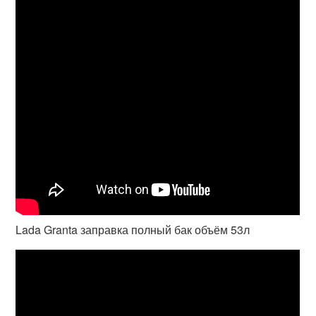
Lada Granta заправка полный бак объём 53л