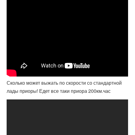
Сколько может выжать по скорости со стандартной
лады приоры! Едет все таки приора 200км.час