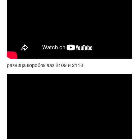
разница коробок ваз 2109 и 2110