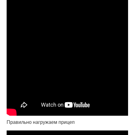
Правильно нагружаем прицеп