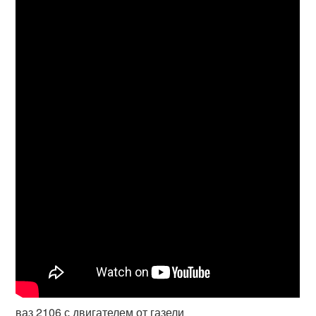
ваз 2106 с двигателем от газели