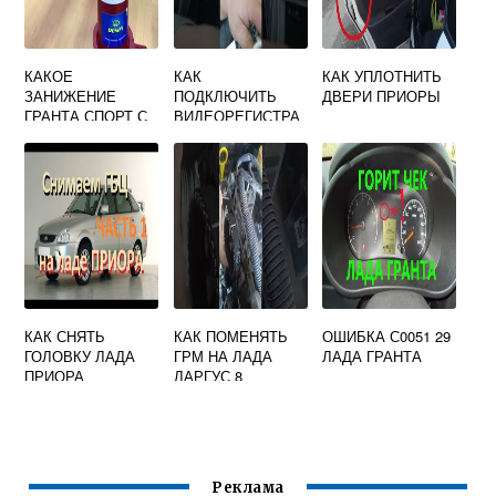
КАКОЕ
КАК
КАК УПЛОТНИТЬ
ЗАНИЖЕНИЕ
ПОДКЛЮЧИТЬ
ДВЕРИ ПРИОРЫ
ГРАНТА СПОРТ С
ВИДЕОРЕГИСТРА
ЗАВОДА
ТОР В МАШИНЕ
БЕЗ
ПРИКУРИВАТЕЛЯ
ЛАДА ПРИОРА
КАК СНЯТЬ
КАК ПОМЕНЯТЬ
ОШИБКА С0051 29
ГОЛОВКУ ЛАДА
ГРМ НА ЛАДА
ЛАДА ГРАНТА
ПРИОРА
ЛАРГУС 8
КЛАПАНОВ
Реклама