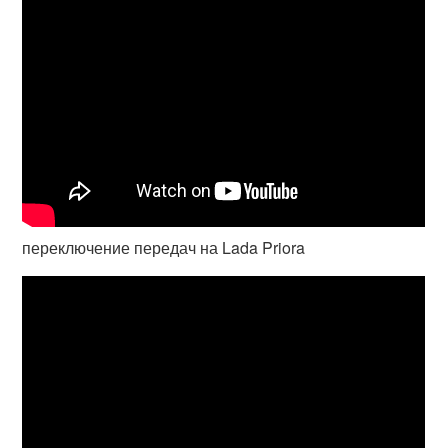
переключение передач на Lada Priora