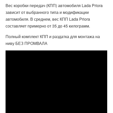
Вес коробки передач (КПП) автомобиля Lada Priora
зависит от выбранного типа и модификации
автомобиля. В среднем, вес КПП Lada Priora
составляет примерно от 35 до 45 килограмм.
Полный комплект КПП и раздатка для монтажа на
ниву БЕЗ ПРОМВАЛА