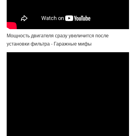
Мощность двигателя сразу увеличится после
установки фильтра - Гаражные мифы