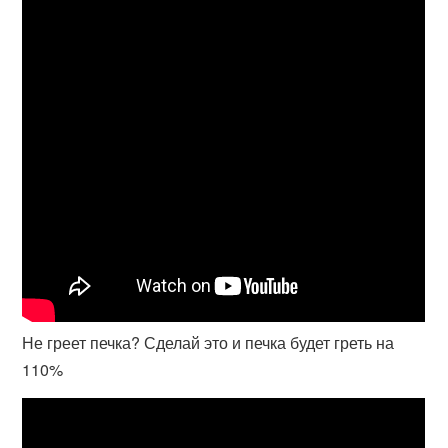
Не греет печка? Сделай это и печка будет греть на
110%