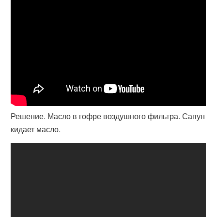
Решение. Масло в гофре воздушного фильтра. Сапун
кидает масло.