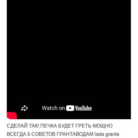
СДЕЛАЙ ТАК! ПЕЧКА БУДЕТ ГРЕТЬ МОЩНО
ВСЕГДА 5 СОВЕТОВ ГРАНТАВОДАМ lada granta