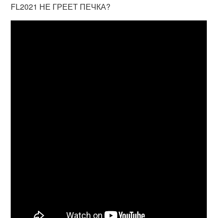
FL2021 НЕ ГРЕЕТ ПЕЧКА?