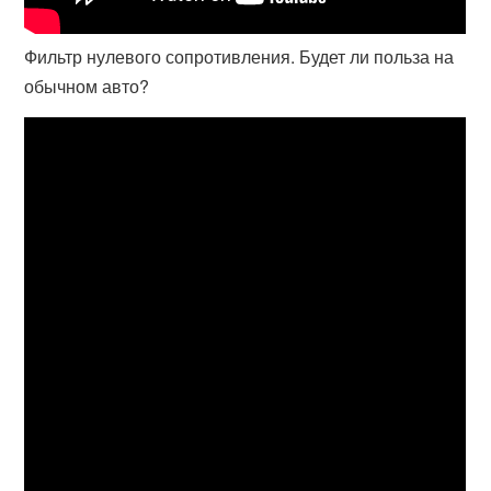
Фильтр нулевого сопротивления. Будет ли польза на
обычном авто?