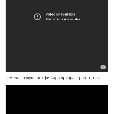
замена воздушного фильтра приора , гранта , ваз