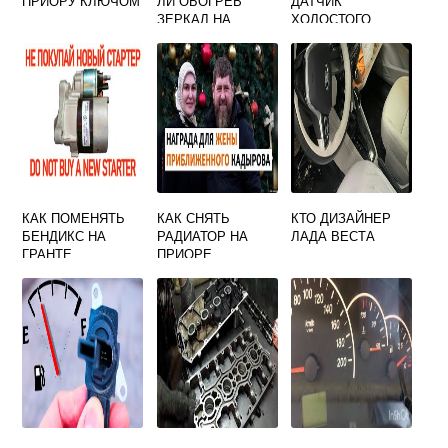
ПРИОРУ КЛЮЧОМ
ЛИ ОБОГРЕВ
ДАТЧИК
ЗЕРКАЛ НА
ХОЛОСТОГО
ГРАНТЕ
ХОДА ГРАНТА 16
КЛАПАННАЯ
КАК ПОМЕНЯТЬ
КАК СНЯТЬ
КТО ДИЗАЙНЕР
БЕНДИКС НА
РАДИАТОР НА
ЛАДА ВЕСТА
ГРАНТЕ
ПРИОРЕ